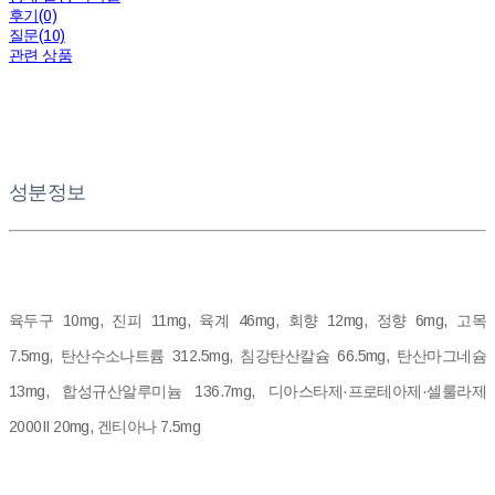
후기(0)
질문(10)
관련 상품
성분정보
육두구 10mg, 진피 11mg, 육계 46mg, 회향 12mg, 정향 6mg, 고목
7.5mg, 탄산수소나트륨 312.5mg, 침강탄산칼슘 66.5mg, 탄산마그네슘
13mg, 합성규산알루미늄 136.7mg, 디아스타제·프로테아제·셀룰라제
2000II 20mg, 겐티아나 7.5mg