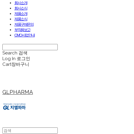
회사소개
회사소식
제품소개
제품소식
제품구매문의
부작용보고
CMO사업안내
Search
검색
Log In
로그인
Cart
장바구니
GLPHARMA