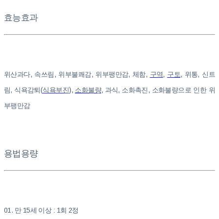
효능효과
위산과다, 속쓰림, 위부불쾌감, 위부팽만감, 체함,
구역
,
구토
, 위통, 신트
림, 식욕감퇴(
식욕부진
),
소화불량
, 과식, 소화촉진, 소화불량으로 인한 위
부팽만감
용법용량
01. 만 15세 이상 : 1회 2정