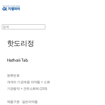
핫도리정
Hathorii Tab.
분류번호
개개의 기관계용 의약품 > 소화
기관용약 > 건위소화제 (233)
제품구분 : 일반의약품