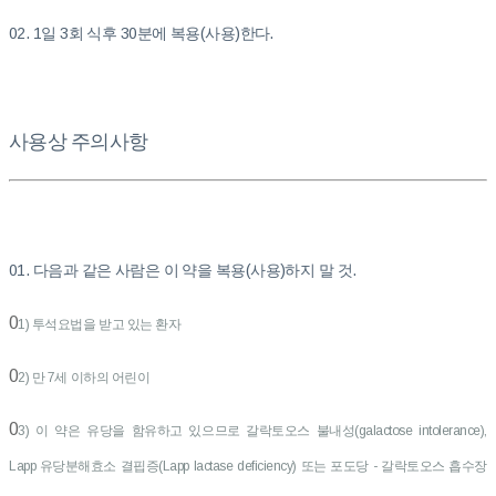
02. 1일 3회 식후 30분에 복용(사용)한다.
사용상 주의사항
01. 다음과 같은 사람은 이 약을 복용(사용)하지 말 것.
0
1) 투석요법을 받고 있는 환자
0
2) 만 7세 이하의 어린이
0
3) 이 약은 유당을 함유하고 있으므로 갈락토오스 불내성(galactose intolerance),
Lapp 유당분해효소 결핍증(Lapp lactase deficiency) 또는 포도당 - 갈락토오스 흡수장