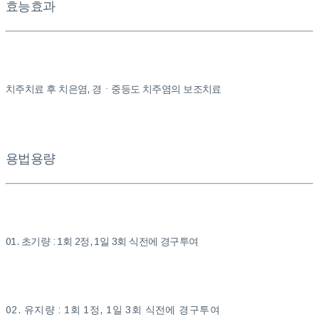
효능효과
치주치료 후 치은염, 경ㆍ중등도 치주염의 보조치료
용법용량
01. 초기량 : 1회 2정, 1일 3회 식전에 경구투여
02. 유지량 : 1회 1정, 1일 3회 식전에 경구투여