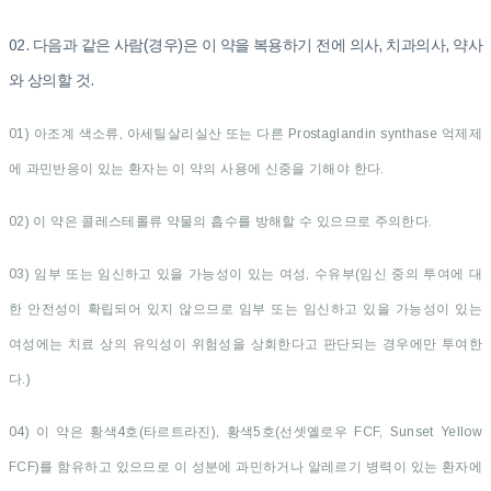
02. 다음과 같은 사람(경우)은 이 약을 복용하기 전에 의사, 치과의사, 약사
와 상의할 것.
01) 아조계 색소류, 아세틸살리실산 또는 다른 Prostaglandin synthase 억제제
에 과민반응이 있는 환자는 이 약의 사용에 신중을 기해야 한다.
02) 이 약은 콜레스테롤류 약물의 흡수를 방해할 수 있으므로 주의한다.
03) 임부 또는 임신하고 있을 가능성이 있는 여성, 수유부(임신 중의 투여에 대
한 안전성이 확립되어 있지 않으므로 임부 또는 임신하고 있을 가능성이 있는
여성에는 치료 상의 유익성이 위험성을 상회한다고 판단되는 경우에만 투여한
다.)
04) 이 약은 황색4호(타르트라진), 황색5호(선셋옐로우 FCF, Sunset Yellow
FCF)를 함유하고 있으므로 이 성분에 과민하거나 알레르기 병력이 있는 환자에