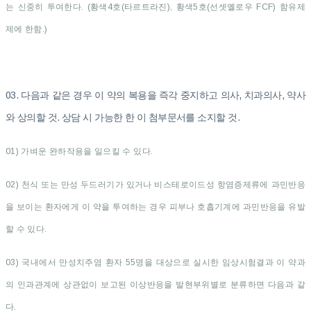
는 신중히 투여한다. (황색4호(타르트라진), 황색5호(선셋옐로우 FCF) 함유제
제에 한함.)
03. 다음과 같은 경우 이 약의 복용을 즉각 중지하고 의사, 치과의사, 약사
와 상의할 것. 상담 시 가능한 한 이 첨부문서를 소지할 것.
01) 가벼운 완하작용을 일으킬 수 있다.
02) 천식 또는 만성 두드러기가 있거나 비스테로이드성 항염증제류에 과민반응
을 보이는 환자에게 이 약을 투여하는 경우 피부나 호흡기계에 과민반응을 유발
할 수 있다.
03) 국내에서 만성치주염 환자 55명을 대상으로 실시한 임상시험결과 이 약과
의 인과관계에 상관없이 보고된 이상반응을 발현부위별로 분류하면 다음과 같
다.