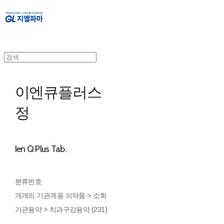
이엔큐플러스
정
Ien Q Plus Tab.
분류번호
개개의 기관계용 의약품 > 소화
기관용약 > 치과구강용약 (231)