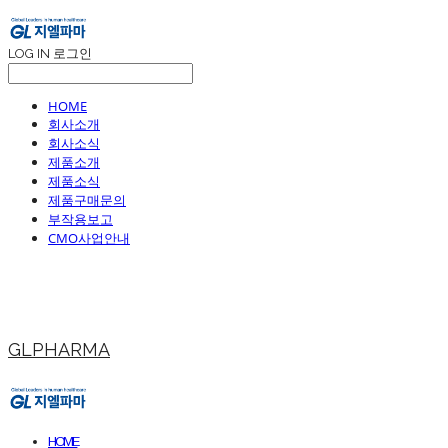
LOG IN
로그인
HOME
회사소개
회사소식
제품소개
제품소식
제품구매문의
부작용보고
CMO사업안내
GLPHARMA
HOME