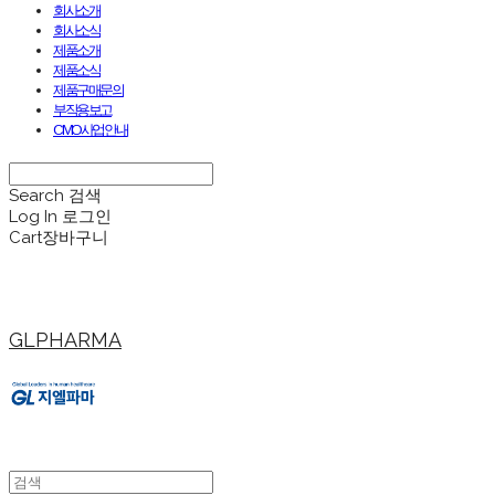
회사소개
회사소식
제품소개
제품소식
제품구매문의
부작용보고
CMO사업안내
Search
검색
Log In
로그인
Cart
장바구니
GLPHARMA